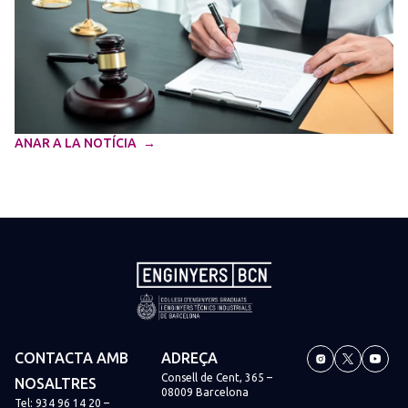
ANAR A LA NOTÍCIA
CONTACTA AMB
ADREÇA
Consell de Cent, 365 –
NOSALTRES
08009 Barcelona
Tel:
934 96 14 20
–