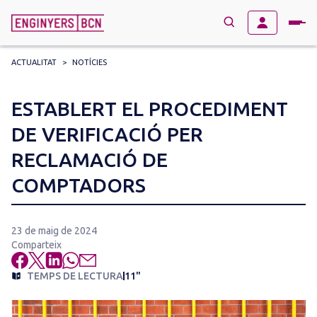
ACTUALITAT
>
NOTÍCIES
→
BUSCAR
Search
ESTABLERT EL PROCEDIMENT
for:
DE VERIFICACIÓ PER
RECLAMACIÓ DE
COMPTADORS
23 de maig de 2024
Comparteix
TEMPS DE LECTURA
11"