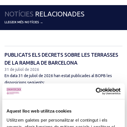
NOTÍCIES
RELACIONADES
LLEGEIX MÉS NOTÍCIES →
PUBLICATS ELS DECRETS SOBRE LES TERRASSES
DE LA RAMBLA DE BARCELONA
31 de juliol de 2026
En data 31 de juliol de 2026 han estat publicades al BOPB les
disposicions següents:
Aquest lloc web utilitza cookies
Utilitzem galetes per personalitzar el contingut i els
anuncis, oferir funcions de mitjans socials i analitzar el