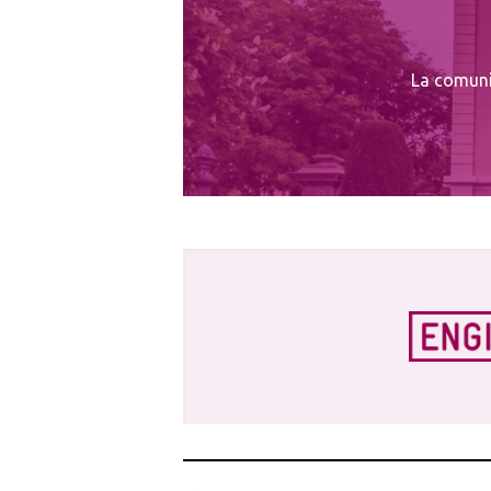
La comunit