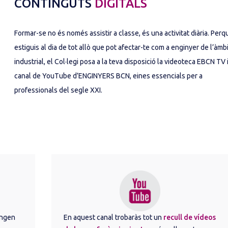
CONTINGUTS
DIGITALS
Formar-se no és només assistir a classe, és una activitat diària. Perq
estiguis al dia de tot allò que pot afectar-te com a enginyer de l’àmb
industrial, el Col·legi posa a la teva disposició la
videoteca EBCN TV i
canal de YouTube d’ENGINYERS BCN
, eines essencials per a
professionals del segle XXI.
ngen 
En aquest canal trobaràs tot un
recull de vídeos