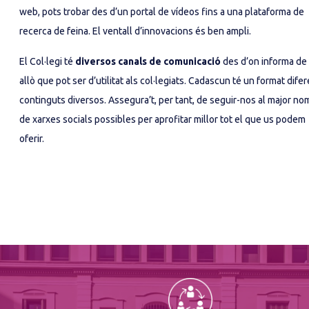
web, pots trobar des d’un portal de vídeos fins a una plataforma de 
recerca de feina. El ventall d’innovacions és ben ampli.
El Col·legi té 
diversos canals de comunicació
 des d’on informa de 
allò que pot ser d’utilitat als col·legiats. Cadascun té un format difere
continguts diversos. Assegura’t, per tant, de seguir-nos al major no
de xarxes socials possibles per aprofitar millor tot el que us podem 
oferir.