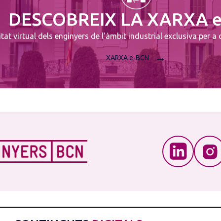
DESCOBREIX LA XARXA 
at virtual dels enginyers de l’àmbit industrial exclusiva per a co
→
XARXA e-BCN