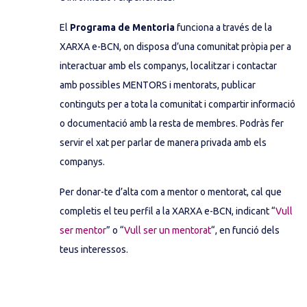
El
Programa de Mentoria
funciona a través de la
XARXA e-BCN, on disposa d’una comunitat pròpia per a
interactuar amb els companys, localitzar i contactar
amb possibles MENTORS i mentorats, publicar
continguts per a tota la comunitat i compartir informació
o documentació amb la resta de membres. Podràs fer
servir el xat per parlar de manera privada amb els
companys.
Per donar-te d’alta com a mentor o mentorat, cal que
completis el teu perfil a la XARXA e-BCN, indicant “
Vull
ser mentor
” o “
Vull ser un mentorat
“, en funció dels
teus interessos.