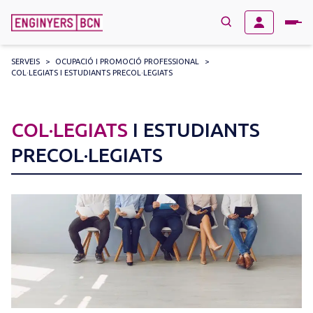
SERVEIS
>
OCUPACIÓ I PROMOCIÓ PROFESSIONAL
>
COL·LEGIATS I ESTUDIANTS PRECOL·LEGIATS
→
BUSCAR
Search
for:
COL·LEGIATS
I ESTUDIANTS
PRECOL·LEGIATS