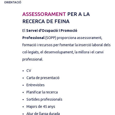
ORIENTACIÓ
ASSESSORAMENT
PER A LA
RECERCA DE FEINA
El
Servei d’Ocupació i Promoció
Professional
(SOPP) proporciona assessorament,
formació i recursos per fomentar la inserció laboral dels
col·legiats, el desenvolupament, la millora i el canvi
professional.
CV
Carta de presentació
Entrevistes
Planificar la recerca
Sortides professionals
Majors de 45 anys
Atur de llarga durada