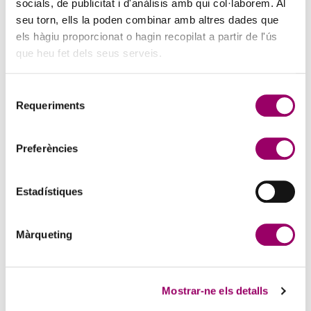
socials, de publicitat i d'anàlisis amb qui col·laborem. Al
seu torn, ells la poden combinar amb altres dades que
els hàgiu proporcionat o hagin recopilat a partir de l'ús
que heu fet dels seus serveis.
Selecció
Requeriments
de
consentiment
Preferències
Estadístiques
Màrqueting
Mostrar-ne els detalls