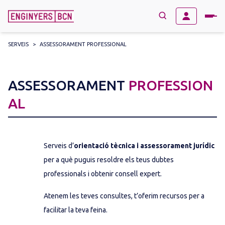
SERVEIS
>
ASSESSORAMENT PROFESSIONAL
→
BUSCAR
Search
for:
ASSESSORAMENT
PROFESSION
AL
Serveis d’
orientació tècnica i assessorament jurídic
per a què puguis resoldre els teus dubtes
professionals i obtenir consell expert.
Atenem les teves consultes, t’oferim recursos per a
facilitar la teva feina.