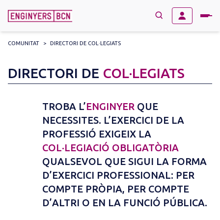
COMUNITAT
>
DIRECTORI DE COL·LEGIATS
→
BUSCAR
Search
DIRECTORI DE
COL·LEGIATS
for:
TROBA L’
ENGINYER
QUE
NECESSITES. L’EXERCICI DE LA
PROFESSIÓ EXIGEIX LA
COL·LEGIACIÓ OBLIGATÒRIA
QUALSEVOL QUE SIGUI LA FORMA
D’EXERCICI PROFESSIONAL: PER
COMPTE PRÒPIA, PER COMPTE
D’ALTRI O EN LA FUNCIÓ PÚBLICA.