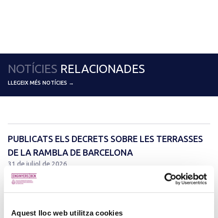
NOTÍCIES
RELACIONADES
LLEGEIX MÉS NOTÍCIES →
PUBLICATS ELS DECRETS SOBRE LES TERRASSES
DE LA RAMBLA DE BARCELONA
31 de juliol de 2026
En data 31 de juliol de 2026 han estat publicades al BOPB les
disposicions següents:
Aquest lloc web utilitza cookies