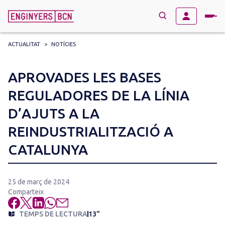
ACTUALITAT
>
NOTÍCIES
→
BUSCAR
Search
APROVADES LES BASES
for:
REGULADORES DE LA LÍNIA
D’AJUTS A LA
REINDUSTRIALITZACIÓ A
CATALUNYA
25 de març de 2024
Comparteix
TEMPS DE LECTURA
13"