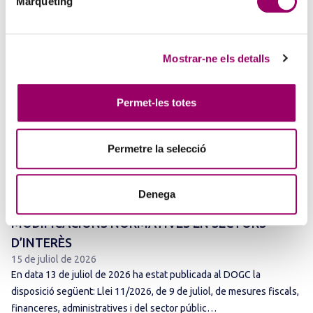
Màrqueting
Mostrar-ne els detalls
Permet-les totes
Permetre la selecció
ANAR A LA NOTÍCIA
Denega
PUBLICADA LA LLEI 11/2026 AMB
MODIFICACIONS NORMATIVES EN SECTORS
D’INTERÈS
15 de juliol de 2026
En data 13 de juliol de 2026 ha estat publicada al DOGC la
disposició següent: Llei 11/2026, de 9 de juliol, de mesures fiscals,
financeres, administratives i del sector públic…