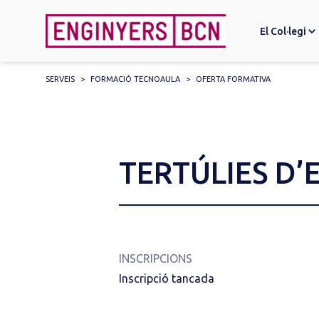
El Col·legi
SERVEIS
>
FORMACIÓ TECNOAULA
>
OFERTA FORMATIVA
Search
for:
TERTÚLIES D
INSCRIPCIONS
Inscripció tancada