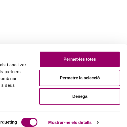
Permet-les totes
ls i analitzar
ls partners
Permetre la selecció
 combinar
els seus
Denega
rqueting
Mostrar-ne els detalls