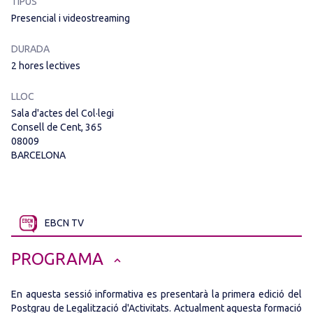
TIPUS
Presencial i videostreaming
DURADA
2 hores lectives
LLOC
Sala d'actes del Col·legi
Consell de Cent, 365
08009
BARCELONA
EBCN TV
PROGRAMA
En aquesta sessió informativa es presentarà la primera edició del
Postgrau de Legalització d'Activitats. Actualment aquesta formació