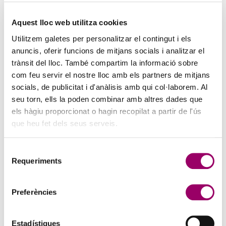
Aquest lloc web utilitza cookies
Utilitzem galetes per personalitzar el contingut i els
anuncis, oferir funcions de mitjans socials i analitzar el
trànsit del lloc. També compartim la informació sobre
com feu servir el nostre lloc amb els partners de mitjans
socials, de publicitat i d'anàlisis amb qui col·laborem. Al
seu torn, ells la poden combinar amb altres dades que
els hàgiu proporcionat o hagin recopilat a partir de l'ús
que heu fet dels seus serveis.
Selecció
Requeriments
de
consentiment
Preferències
Estadístiques