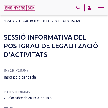
SERVEIS
>
FORMACIÓ TECNOAULA
>
OFERTA FORMATIVA
→
BUSCAR
Search
SESSIÓ INFORMATIVA DEL
for:
POSTGRAU DE LEGALITZACIÓ
D’ACTIVITATS
INSCRIPCIONS
Inscripció tancada
DATES I HORARIS
21 d'octubre de 2019, a les 18 h.