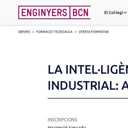
El Col·legi
SERVEIS
>
FORMACIÓ TECNOAULA
>
OFERTA FORMATIVA
Search
for:
LA INTEL·LIGÈ
INDUSTRIAL: 
INSCRIPCIONS
Inscripció tancada