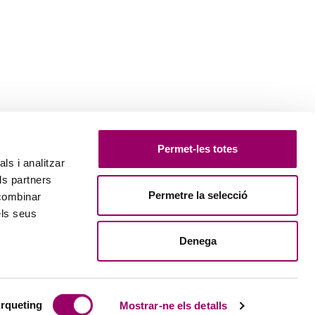
Permet-les totes
ls i analitzar
ls partners
Permetre la selecció
 combinar
els seus
Denega
rqueting
Mostrar-ne els detalls