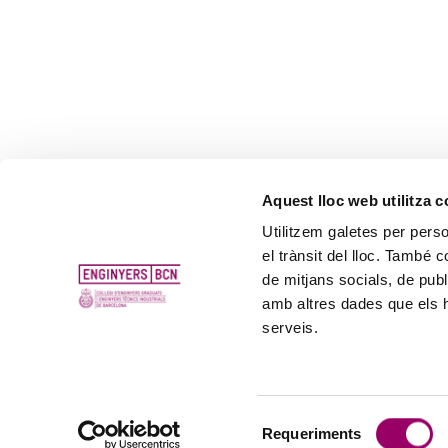
Aquest lloc web utilitza 
Utilitzem galetes per person
el trànsit del lloc. També 
de mitjans socials, de publ
amb altres dades que els hà
serveis.
Selecció
Requeriments
de