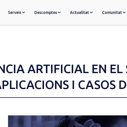
Serveis
Descomptes
Actualitat
Comunitat
NCIA ARTIFICIAL EN EL
APLICACIONS I CASOS D