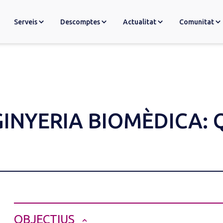
Serveis
Descomptes
Actualitat
Comunitat
GINYERIA BIOMÈDICA:
OBJECTIUS