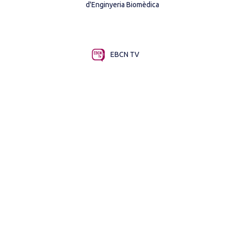
d'Enginyeria Biomèdica
EBCN TV