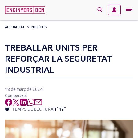
ACTUALITAT
>
NOTÍCIES
→
BUSCAR
Search
TREBALLAR UNITS PER
for:
REFORÇAR LA SEGURETAT
INDUSTRIAL
18 de març de 2024
Comparteix
TEMPS DE LECTURA
1' 17"