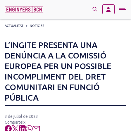
ACTUALITAT
>
NOTÍCIES
→
BUSCAR
Search
L’INGITE PRESENTA UNA
for:
DENÚNCIA A LA COMISSIÓ
EUROPEA PER UN POSSIBLE
INCOMPLIMENT DEL DRET
COMUNITARI EN FUNCIÓ
PÚBLICA
3 de juliol de 2023
Comparteix