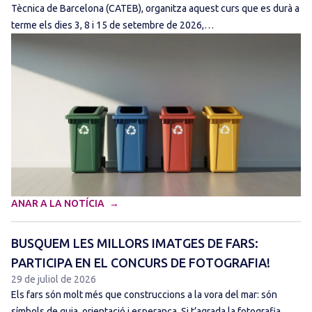
Tècnica de Barcelona (CATEB), organitza aquest curs que es durà a
terme els dies 3, 8 i 15 de setembre de 2026,…
ANAR A LA NOTÍCIA
BUSQUEM LES MILLORS IMATGES DE FARS:
PARTICIPA EN EL CONCURS DE FOTOGRAFIA!
29 de juliol de 2026
Els fars són molt més que construccions a la vora del mar: són
símbols de guia, orientació i esperança. Si t’agrada la fotografia,