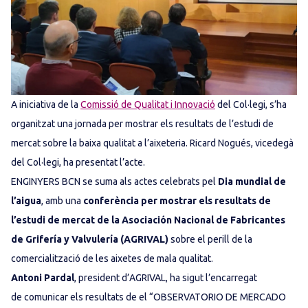
A iniciativa de la
Comissió de Qualitat i Innovació
del Col·legi, s’ha
organitzat una jornada per mostrar els resultats de l’estudi de
mercat sobre la baixa qualitat a l’aixeteria. Ricard Nogués, vicedegà
del Col·legi, ha presentat l’acte.
ENGINYERS BCN se suma als actes celebrats pel
Dia mundial de
l’aigua
, amb una
conferència per mostrar els resultats de
l’estudi de mercat de la Asociación Nacional de Fabricantes
de Grifería y Valvulería (AGRIVAL)
sobre el perill de la
comercialització de les aixetes de mala qualitat.
Antoni Pardal
, president d’AGRIVAL, ha sigut l’encarregat
de comunicar els resultats de el “OBSERVATORIO DE MERCADO