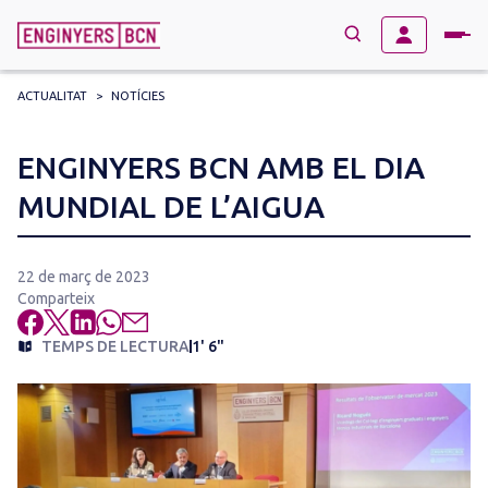
ACTUALITAT
>
NOTÍCIES
→
BUSCAR
Search
ENGINYERS BCN AMB EL DIA
for:
MUNDIAL DE L’AIGUA
22 de març de 2023
Comparteix
TEMPS DE LECTURA
1' 6"