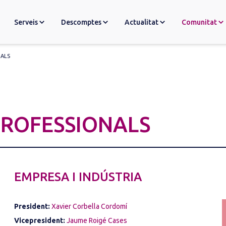
Serveis
Descomptes
Actualitat
Comunitat
NALS
ROFESSIONALS
EMPRESA I INDÚSTRIA
President:
Xavier Corbella Cordomí
Vicepresident:
Jaume Roigé Cases