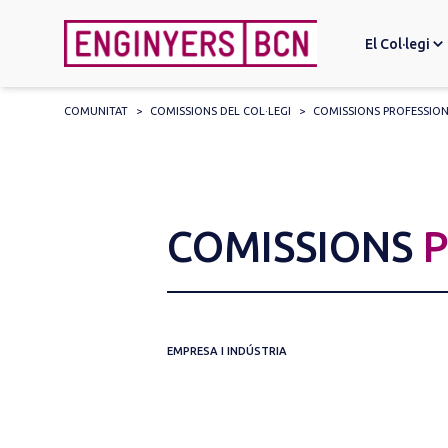
El Col·legi
COMUNITAT
>
COMISSIONS DEL COL·LEGI
>
COMISSIONS PROFESSIO
Search
for:
COMISSIONS
P
EMPRESA I INDÚSTRIA