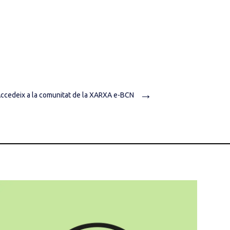
→
ccedeix a la comunitat de la XARXA e-BCN