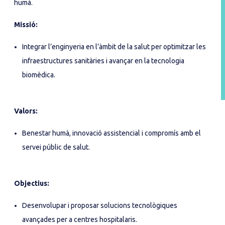
humà.
Missió:
Integrar l’enginyeria en l’àmbit de la salut per optimitzar les
infraestructures sanitàries i avançar en la tecnologia
biomèdica.
Valors:
Benestar humà, innovació assistencial i compromís amb el
servei públic de salut.
Objectius:
Desenvolupar i proposar solucions tecnològiques
avançades per a centres hospitalaris.