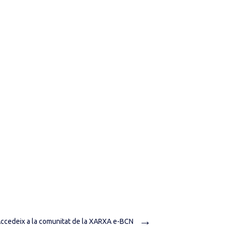
→
ccedeix a la comunitat de la XARXA e-BCN