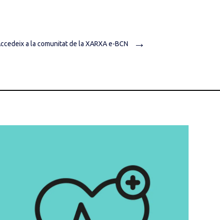
→
ccedeix a la comunitat de la XARXA e-BCN