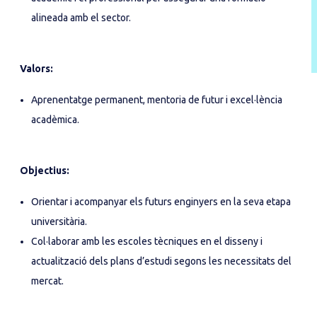
alineada amb el sector.
Valors:
Aprenentatge permanent, mentoria de futur i excel·lència
acadèmica.
Objectius:
Orientar i acompanyar els futurs enginyers en la seva etapa
universitària.
Col·laborar amb les escoles tècniques en el disseny i
actualització dels plans d’estudi segons les necessitats del
mercat.