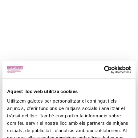
Aquest lloc web utilitza cookies
Utilitzem galetes per personalitzar el contingut i els
anuncis, oferir funcions de mitjans socials i analitzar el
trànsit del lloc. També compartim la informació sobre
com feu servir el nostre lloc amb els partners de mitjans
socials, de publicitat i d'anàlisis amb qui col·laborem. Al
seu torn, ells la poden combinar amb altres dades que