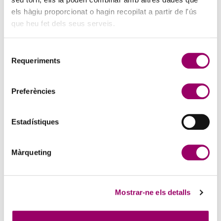
els hàgiu proporcionat o hagin recopilat a partir de l'ús
que heu fet dels seus serveis.
Selecció
Requeriments
de
consentiment
Preferències
Estadístiques
Màrqueting
Mostrar-ne els detalls