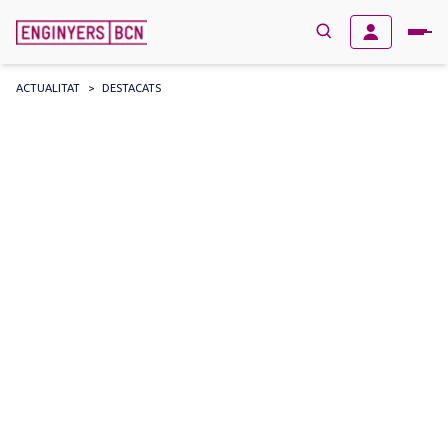
ACTUALITAT
>
DESTACATS
→
BUSCAR
Search
for: