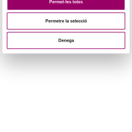
Permet-les totes
Permetre la selecció
Denega