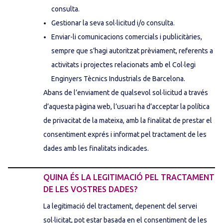
consulta.
Gestionar la seva sol·licitud i/o consulta.
Enviar-li comunicacions comercials i publicitàries,
sempre que s’hagi autoritzat prèviament, referents a
activitats i projectes relacionats amb el Col·legi
Enginyers Tècnics Industrials de Barcelona.
Abans de l’enviament de qualsevol sol·licitud a través
d’aquesta pàgina web, l’usuari ha d’acceptar la política
de privacitat de la mateixa, amb la finalitat de prestar el
consentiment exprés i informat pel tractament de les
dades amb les finalitats indicades.
QUINA ÉS LA LEGITIMACIÓ PEL TRACTAMENT
DE LES VOSTRES DADES?
La legitimació del tractament, depenent del servei
sol·licitat, pot estar basada en el consentiment de les