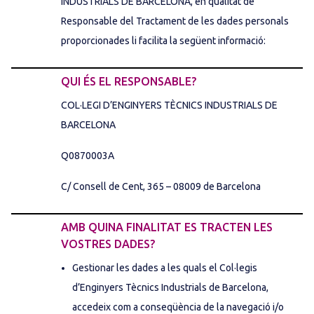
INDUSTRIALS DE BARCELONA, en qualitat de
Responsable del Tractament de les dades personals
proporcionades li facilita la següent informació:
QUI ÉS EL RESPONSABLE?
COL·LEGI D’ENGINYERS TÈCNICS INDUSTRIALS DE
BARCELONA
Q0870003A
C/ Consell de Cent, 365 – 08009 de Barcelona
AMB QUINA FINALITAT ES TRACTEN LES
VOSTRES DADES?
Gestionar les dades a les quals el Col·legis
d’Enginyers Tècnics Industrials de Barcelona,
accedeix com a conseqüència de la navegació i/o