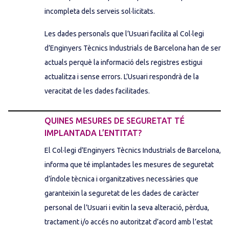
incompleta dels serveis sol·licitats.
Les dades personals que l’Usuari facilita al Col·legi
d’Enginyers Tècnics Industrials de Barcelona han de ser
actuals perquè la informació dels registres estigui
actualitza i sense errors. L’Usuari respondrà de la
veracitat de les dades facilitades.
QUINES MESURES DE SEGURETAT TÉ
IMPLANTADA L’ENTITAT?
El Col·legi d’Enginyers Tècnics Industrials de Barcelona,
informa que té implantades les mesures de seguretat
d’índole tècnica i organitzatives necessàries que
garanteixin la seguretat de les dades de caràcter
personal de l’Usuari i evitin la seva alteració, pèrdua,
tractament i/o accés no autoritzat d’acord amb l’estat