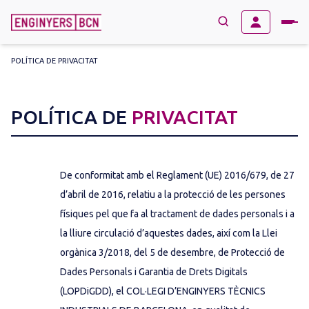
POLÍTICA DE PRIVACITAT
→
BUSCAR
Search
for:
POLÍTICA DE
PRIVACITAT
De conformitat amb el Reglament (UE) 2016/679, de 27
d’abril de 2016, relatiu a la protecció de les persones
físiques pel que fa al tractament de dades personals i a
la lliure circulació d’aquestes dades, així com la Llei
orgànica 3/2018, del 5 de desembre, de Protecció de
Dades Personals i Garantia de Drets Digitals
(LOPDiGDD), el COL·LEGI D’ENGINYERS TÈCNICS