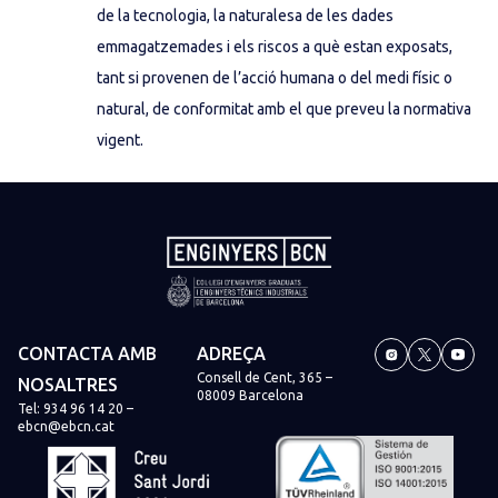
de la tecnologia, la naturalesa de les dades
emmagatzemades i els riscos a què estan exposats,
tant si provenen de l’acció humana o del medi físic o
natural, de conformitat amb el que preveu la normativa
vigent.
CONTACTA AMB
ADREÇA
Consell de Cent, 365 –
NOSALTRES
08009 Barcelona
Tel:
934 96 14 20
–
ebcn@ebcn.cat