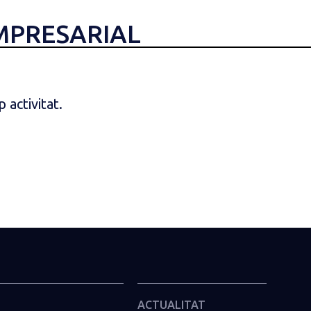
EMPRESARIAL
 activitat.
ACTUALITAT