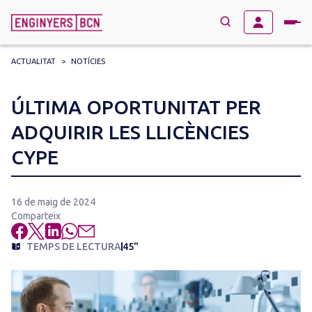
ACTUALITAT
>
NOTÍCIES
→
BUSCAR
Search
ÚLTIMA OPORTUNITAT PER
for:
ADQUIRIR LES LLICÈNCIES
CYPE
16 de maig de 2024
Comparteix
TEMPS DE LECTURA
45"