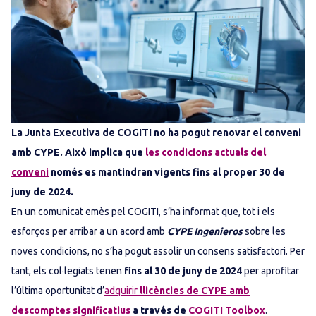
La Junta Executiva de COGITI no ha pogut renovar el conveni
amb CYPE. Això implica que
les condicions actuals del
conveni
només es mantindran vigents fins al proper 30 de
juny de 2024.
En un comunicat emès pel COGITI, s’ha informat que, tot i els
esforços per arribar a un acord amb
CYPE Ingenieros
sobre les
noves condicions, no s’ha pogut assolir un consens satisfactori. Per
tant, els col·legiats tenen
fins al 30 de juny de 2024
per aprofitar
l’última oportunitat d’
adquirir
llicències de CYPE amb
descomptes significatius
a través de
COGITI Toolbox
.