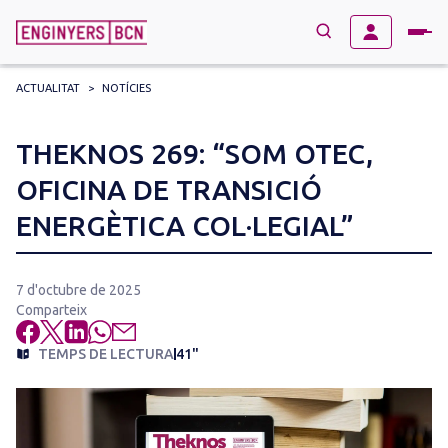
ACTUALITAT
>
NOTÍCIES
→
BUSCAR
Search
THEKNOS 269: “SOM OTEC,
for:
OFICINA DE TRANSICIÓ
ENERGÈTICA COL·LEGIAL”
7 d'octubre de 2025
Comparteix
TEMPS DE LECTURA
41"