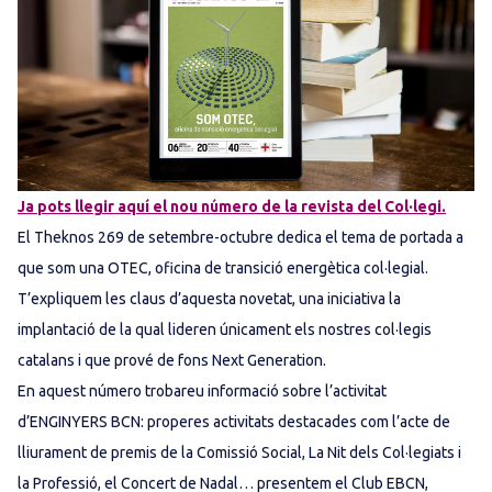
Ja pots llegir aquí el nou número de la revista del Col·legi.
El Theknos 269 de setembre-octubre dedica el tema de portada a
que som una OTEC, oficina de transició energètica col·legial.
T’expliquem les claus d’aquesta novetat, una iniciativa la
implantació de la qual lideren únicament els nostres col·legis
catalans i que prové de fons Next Generation.
En aquest número trobareu informació sobre l’activitat
d’ENGINYERS BCN: properes activitats destacades com l’acte de
lliurament de premis de la Comissió Social, La Nit dels Col·legiats i
la Professió, el Concert de Nadal… presentem el Club EBCN,