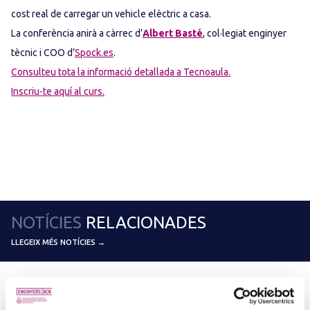
cost real de carregar un vehicle elèctric a casa.
La conferència anirà a càrrec d’
Albert Basté
, col·legiat enginyer
tècnic i COO d’
Spock.es
.
Consulteu tota la informació detallada a Tecnoaula.
Inscriu-te aquí al curs.
NOTÍCIES
RELACIONADES
LLEGEIX MÉS NOTÍCIES →