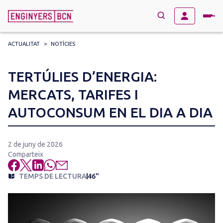
ACTUALITAT
>
NOTÍCIES
→
BUSCAR
Search
TERTÚLIES D’ENERGIA:
for:
MERCATS, TARIFES I
AUTOCONSUM EN EL DIA A DIA
2 de juny de 2026
Comparteix
TEMPS DE LECTURA
46"