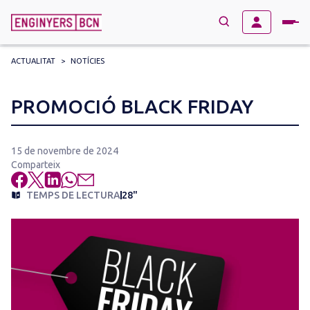
ACTUALITAT
>
NOTÍCIES
→
BUSCAR
Search
PROMOCIÓ BLACK FRIDAY
for:
15 de novembre de 2024
Comparteix
TEMPS DE LECTURA
28"