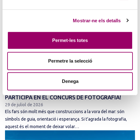
Mostrar-ne els detalls
Permet-les totes
Permetre la selecció
ANAR A LA NOTÍCIA
Denega
BUSQUEM LES MILLORS IMATGES DE FARS:
PARTICIPA EN EL CONCURS DE FOTOGRAFIA!
29 de juliol de 2026
Els fars són molt més que construccions a la vora del mar: són
símbols de guia, orientació i esperança. Si t’agrada la fotografia,
aquest és el moment de deixar volar…