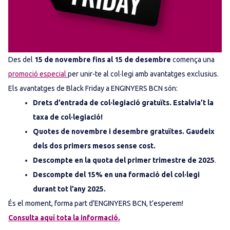
Des del
15 de novembre fins al 15 de desembre
comença una
promoció especial
per unir-te al col·legi amb avantatges exclusius.
Els avantatges de Black Friday a ENGINYERS BCN són:
Drets d’entrada de col·legiació gratuïts. Estalvia’t la
taxa de col·legiació!
Quotes de novembre i desembre gratuïtes. Gaudeix
dels dos primers mesos sense cost.
Descompte en la quota del primer trimestre de 2025
.
Descompte del 15% en una formació del col·legi
durant tot l’any 2025.
És el moment, forma part d’ENGINYERS BCN, t’esperem!
Consulta aquí tota la informació.