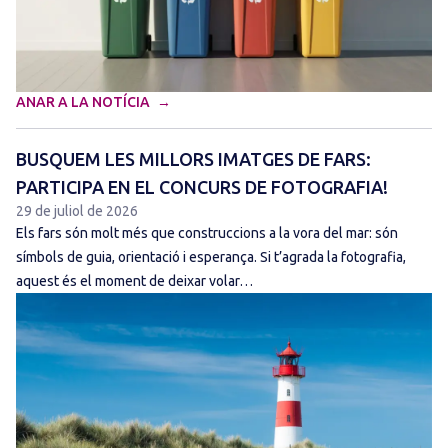
ANAR A LA NOTÍCIA
BUSQUEM LES MILLORS IMATGES DE FARS:
PARTICIPA EN EL CONCURS DE FOTOGRAFIA!
29 de juliol de 2026
Els fars són molt més que construccions a la vora del mar: són
símbols de guia, orientació i esperança. Si t’agrada la fotografia,
aquest és el moment de deixar volar…