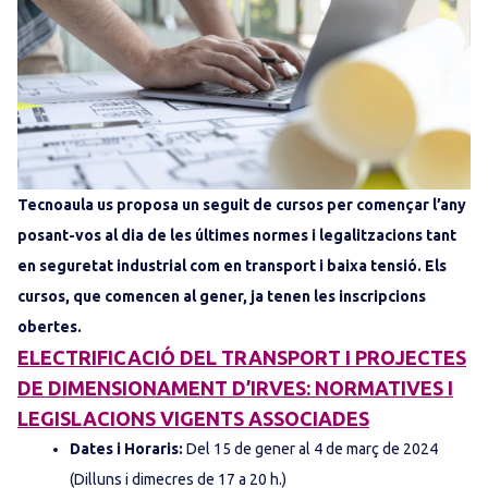
Tecnoaula us proposa un seguit de cursos per començar l’any
posant-vos al dia de les últimes normes i legalitzacions tant
en seguretat industrial com en transport i baixa tensió. Els
cursos, que comencen al gener, ja tenen les inscripcions
obertes.
ELECTRIFICACIÓ DEL TRANSPORT I PROJECTES
DE DIMENSIONAMENT D’IRVES: NORMATIVES I
LEGISLACIONS VIGENTS ASSOCIADES
Dates i Horaris:
Del 15 de gener al 4 de març de 2024
(Dilluns i dimecres de 17 a 20 h.)