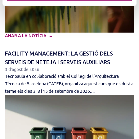
ANAR A LA NOTÍCIA
FACILITY MANAGEMENT: LA GESTIÓ DELS
SERVEIS DE NETEJA I SERVEIS AUXILIARS
3 d'agost de 2026
Tecnoaula en col·laboració amb el Col·legi de l’Arquitectura
Tècnica de Barcelona (CATEB), organitza aquest curs que es durà a
terme els dies 3, 8 i 15 de setembre de 2026,…