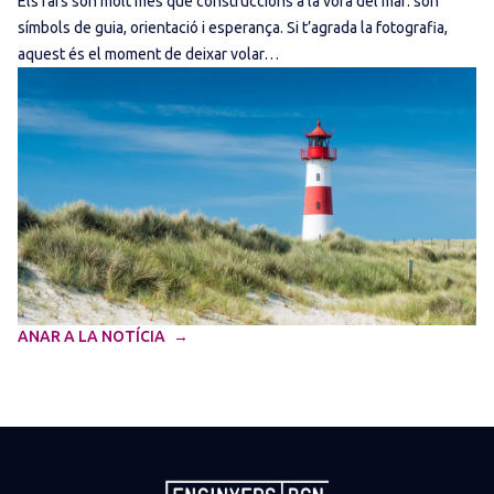
Els fars són molt més que construccions a la vora del mar: són
símbols de guia, orientació i esperança. Si t’agrada la fotografia,
aquest és el moment de deixar volar…
ANAR A LA NOTÍCIA