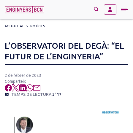
ACTUALITAT
>
NOTÍCIES
→
BUSCAR
Search
L’OBSERVATORI DEL DEGÀ: “EL
for:
FUTUR DE L’ENGINYERIA”
2 de febrer de 2023
Comparteix
TEMPS DE LECTURA
3' 17"