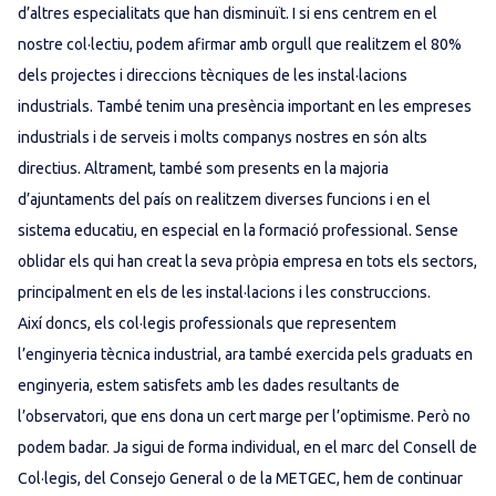
d’altres especialitats que han disminuït. I si ens centrem en el
nostre col·lectiu, podem afirmar amb orgull que realitzem el 80%
dels projectes i direccions tècniques de les instal·lacions
industrials. També tenim una presència important en les empreses
industrials i de serveis i molts companys nostres en són alts
directius. Altrament, també som presents en la majoria
d’ajuntaments del país on realitzem diverses funcions i en el
sistema educatiu, en especial en la formació professional. Sense
oblidar els qui han creat la seva pròpia empresa en tots els sectors,
principalment en els de les instal·lacions i les construccions.
Així doncs, els col·legis professionals que representem
l’enginyeria tècnica industrial, ara també exercida pels graduats en
enginyeria, estem satisfets amb les dades resultants de
l’observatori, que ens dona un cert marge per l’optimisme. Però no
podem badar. Ja sigui de forma individual, en el marc del Consell de
Col·legis, del Consejo General o de la METGEC, hem de continuar