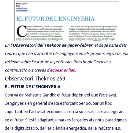
En l’
Observatori del Theknos de gener-febrer
, el degà parla dels
reptes que han d’afrontar els enginyers en els propers anys i fa una
reflexió sobre l’estat de la professió. Pots llegir l’article a
continuació o a través d’
aquest enllaç.
Observatori Theknos 253
EL FUTUR DE L’ENGINYERIA
Com va dir Mahatma Gandhi: el futur depèn del que facis avui.
L’enginyeria en general s’està esforçant per ocupar un lloc
important en l’activitat econòmica i en la societat, i així assegurar-
se el futur. S’està adaptant a marxes forçades als nous paradigmes
de la digitalització, de l’eficiència energètica, de la indústria 4.0,