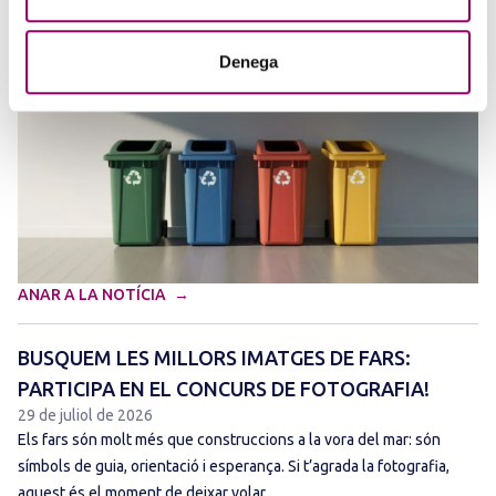
terme els dies 3, 8 i 15 de setembre de 2026,…
Denega
ANAR A LA NOTÍCIA
BUSQUEM LES MILLORS IMATGES DE FARS:
PARTICIPA EN EL CONCURS DE FOTOGRAFIA!
29 de juliol de 2026
Els fars són molt més que construccions a la vora del mar: són
símbols de guia, orientació i esperança. Si t’agrada la fotografia,
aquest és el moment de deixar volar…