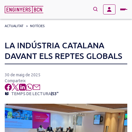
ACTUALITAT
>
NOTÍCIES
→
BUSCAR
Search
LA INDÚSTRIA CATALANA
for:
DAVANT ELS REPTES GLOBALS
30 de maig de 2025
Comparteix
TEMPS DE LECTURA
53"