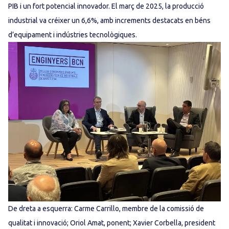
PIB i un fort potencial innovador. El març de 2025, la producció
industrial va créixer un 6,6%, amb increments destacats en béns
d’equipament i indústries tecnològiques.
De dreta a esquerra: Carme Carrillo, membre de la comissió de
qualitat i innovació; Oriol Amat, ponent; Xavier Corbella, president