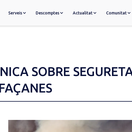
Serveis
Descomptes
Actualitat
Comunitat
NICA SOBRE SEGURETA
 FAÇANES