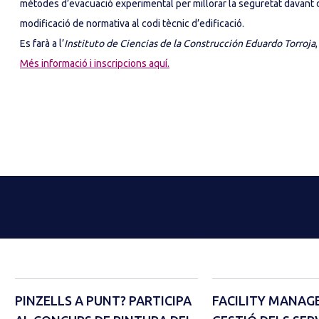
mètodes d’evacuació experimental per millorar la seguretat davant d
modificació de normativa al codi tècnic d’edificació.
Es farà a l’
Instituto de Ciencias de la Construcción Eduardo Torroja
Més informació i inscripcions aquí.
PINZELLS A PUNT? PARTICIPA
FACILITY MANAG