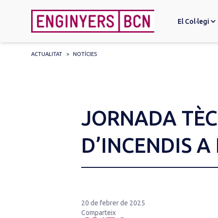
El Col·legi
ACTUALITAT
>
NOTÍCIES
Search
for:
JORNADA TÈC
D’INCENDIS A
20 de febrer de 2025
Comparteix