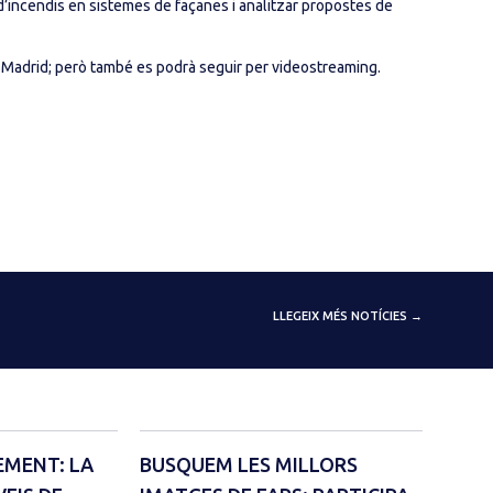
’incendis en sistemes de façanes i analitzar propostes de
, Madrid; però també es podrà seguir per videostreaming.
LLEGEIX MÉS NOTÍCIES →
EMENT: LA
BUSQUEM LES MILLORS