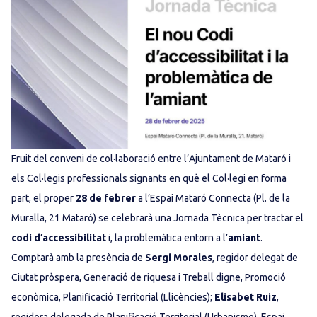
Fruit del conveni de col·laboració entre l’Ajuntament de Mataró i
els Col·legis professionals signants en què el Col·legi en forma
part, el proper
28 de febrer
a l’Espai Mataró Connecta (Pl. de la
Muralla, 21 Mataró) se celebrarà una Jornada Tècnica per tractar el
codi d’accessibilitat
i, la problemàtica entorn a l’
amiant
.
Comptarà amb la presència de
Sergi Morales
, regidor delegat de
Ciutat pròspera, Generació de riquesa i Treball digne, Promoció
econòmica, Planificació Territorial (Llicències);
Elisabet Ruiz
,