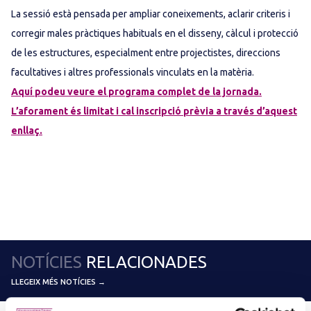
La sessió està pensada per ampliar coneixements, aclarir criteris i
corregir males pràctiques habituals en el disseny, càlcul i protecció
de les estructures, especialment entre projectistes, direccions
facultatives i altres professionals vinculats en la matèria.
Aquí podeu veure el programa complet de la jornada.
L’aforament és limitat i cal inscripció prèvia a través d’aquest
enllaç.
NOTÍCIES
RELACIONADES
LLEGEIX MÉS NOTÍCIES →