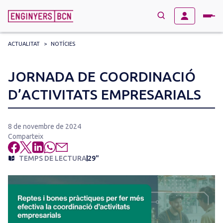
ACTUALITAT
>
NOTÍCIES
→
BUSCAR
Search
JORNADA DE COORDINACIÓ
for:
D’ACTIVITATS EMPRESARIALS
8 de novembre de 2024
Comparteix
TEMPS DE LECTURA
29"