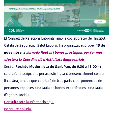
El Consell de Relacions Laborals, amb la col·laboració de l’Institut
Català de Seguretat i Salut Laboral, ha organitzat el proper
19 de
novembre la
Jornada Reptes i bones pràctiques per fer més
efectiva la Coordinació d’Activitats Empresarials
.
Serà al
Recinte Modernista de Sant Pau, de 9.30 a 13.00 h
i
caldrà fer inscripcions per assistir-hi, tant presencialment com en
línia. Una jornada que constarà de tres parts clau: ponències de
persones expertes, una taula de bones experiències i una taula
d’agents socials.
Consulta tota la informació aquí.
Inscriu-te en línia.