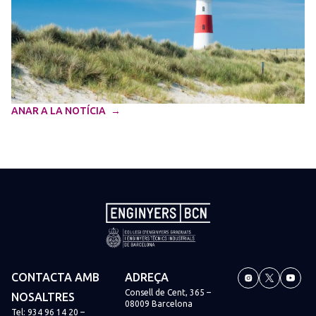
ANAR A LA NOTÍCIA
CONTACTA AMB
ADREÇA
Consell de Cent, 365 –
NOSALTRES
08009 Barcelona
Tel:
934 96 14 20
–