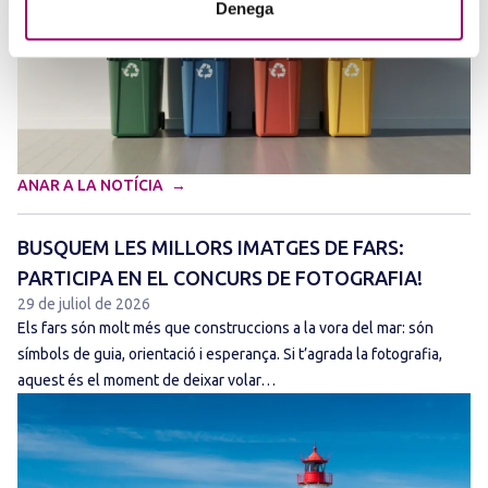
Denega
ANAR A LA NOTÍCIA
BUSQUEM LES MILLORS IMATGES DE FARS:
PARTICIPA EN EL CONCURS DE FOTOGRAFIA!
29 de juliol de 2026
Els fars són molt més que construccions a la vora del mar: són
símbols de guia, orientació i esperança. Si t’agrada la fotografia,
aquest és el moment de deixar volar…