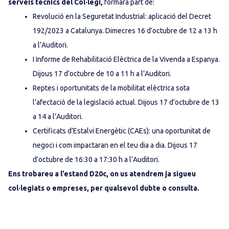
serveis tècnics del Col·legi,
formarà part de:
Revolució en la Seguretat Industrial: aplicació del Decret
192/2023 a Catalunya. Dimecres 16 d’octubre de 12 a 13 h
a l’Auditori.
I Informe de Rehabilitació Elèctrica de la Vivenda a Espanya.
Dijous 17 d’octubre de 10 a 11 h a l’Auditori.
Reptes i oportunitats de la mobilitat elèctrica sota
l’afectació de la legislació actual. Dijous 17 d’octubre de 13
a 14 a l’Auditori.
Certificats d’Estalvi Energètic (CAEs): una oportunitat de
negoci i com impactaran en el teu dia a dia. Dijous 17
d’octubre de 16:30 a 17:30 h a l’Auditori.
Ens trobareu a l’estand D20c, on us atendrem ja sigueu
col·legiats o empreses, per qualsevol dubte o consulta.