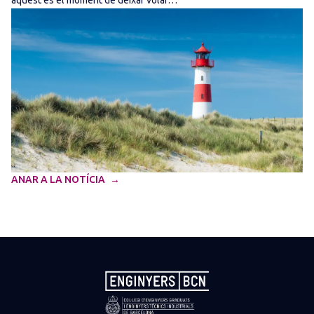
aquest és el moment de deixar volar…
ANAR A LA NOTÍCIA