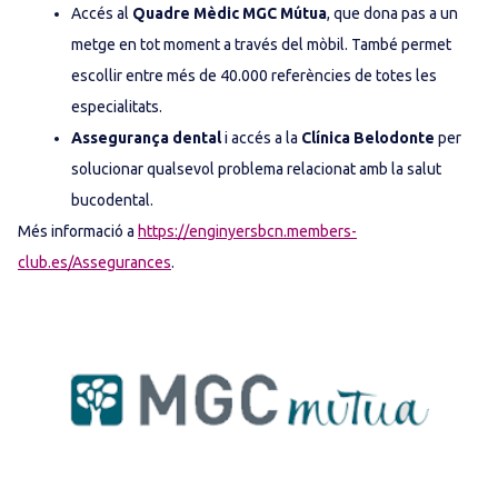
Accés al
Quadre Mèdic MGC Mútua
, que dona pas a un
metge en tot moment a través del mòbil. També permet
escollir entre més de 40.000 referències de totes les
especialitats.
Assegurança dental
i accés a la
Clínica Belodonte
per
solucionar qualsevol problema relacionat amb la salut
bucodental.
Més informació a
https://enginyersbcn.members-
club.es/Assegurances
.