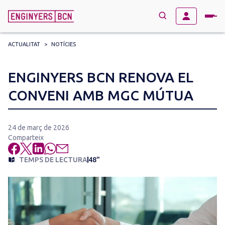
ACTUALITAT
>
NOTÍCIES
→
BUSCAR
Search
ENGINYERS BCN RENOVA EL
for:
CONVENI AMB MGC MÚTUA
24 de març de 2026
Comparteix
TEMPS DE LECTURA
48"