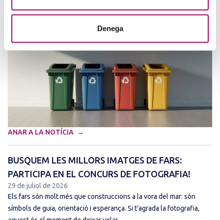
terme els dies 3, 8 i 15 de setembre de 2026,…
Denega
ANAR A LA NOTÍCIA
BUSQUEM LES MILLORS IMATGES DE FARS:
PARTICIPA EN EL CONCURS DE FOTOGRAFIA!
29 de juliol de 2026
Els fars són molt més que construccions a la vora del mar: són
símbols de guia, orientació i esperança. Si t’agrada la fotografia,