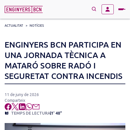
ACTUALITAT
>
NOTÍCIES
→
BUSCAR
Search
ENGINYERS BCN PARTICIPA EN
for:
UNA JORNADA TÈCNICA A
MATARÓ SOBRE RADÓ I
SEGURETAT CONTRA INCENDIS
11 de juny de 2026
Comparteix
TEMPS DE LECTURA
1' 48"