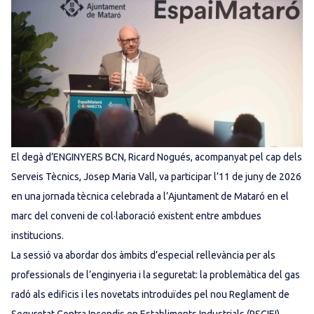
El degà d’ENGINYERS BCN, Ricard Nogués, acompanyat pel cap dels
Serveis Tècnics, Josep Maria Vall, va participar l’11 de juny de 2026
en una jornada tècnica celebrada a l’Ajuntament de Mataró en el
marc del conveni de col·laboració existent entre ambdues
institucions.
La sessió va abordar dos àmbits d’especial rellevància per als
professionals de l’enginyeria i la seguretat: la problemàtica del gas
radó als edificis i les novetats introduïdes pel nou Reglament de