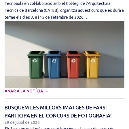
Tecnoaula en col·laboració amb el Col·legi de l’Arquitectura
Tècnica de Barcelona (CATEB), organitza aquest curs que es durà a
terme els dies 3, 8 i 15 de setembre de 2026,…
ANAR A LA NOTÍCIA
BUSQUEM LES MILLORS IMATGES DE FARS:
PARTICIPA EN EL CONCURS DE FOTOGRAFIA!
29 de juliol de 2026
Els fars són molt més que construccions a la vora del mar: són