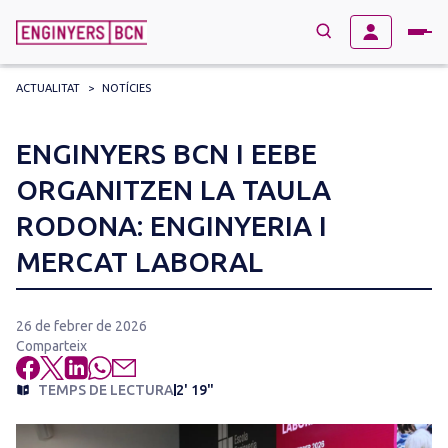
ACTUALITAT
>
NOTÍCIES
→
BUSCAR
Search
ENGINYERS BCN I EEBE
for:
ORGANITZEN LA TAULA
RODONA: ENGINYERIA I
MERCAT LABORAL
26 de febrer de 2026
Comparteix
TEMPS DE LECTURA
2' 19"