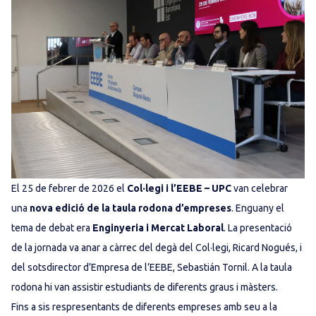
El 25 de febrer de 2026 el
Col·legi i l’EEBE – UPC
van celebrar
una
nova edició de la taula rodona d’empreses
. Enguany el
tema de debat era
Enginyeria i Mercat Laboral
. La presentació
de la jornada va anar a càrrec del degà del Col·legi, Ricard Nogués, i
del sotsdirector d’Empresa de l’EEBE, Sebastián Tornil. A la taula
rodona hi van assistir estudiants de diferents graus i màsters.
Fins a sis respresentants de diferents empreses amb seu a la