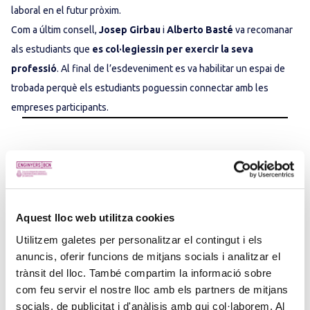
laboral en el futur pròxim.
Com a últim consell,
Josep Girbau
i
Alberto Basté
va recomanar
als estudiants que
es col·legiessin per exercir la seva
professió
. Al final de l’esdeveniment es va habilitar un espai de
trobada perquè els estudiants poguessin connectar amb les
empreses participants.
TAULA RODONA: ENGINYERIA I
MERCAT LABORAL
Aquest lloc web utilitza cookies
Utilitzem galetes per personalitzar el contingut i els
anuncis, oferir funcions de mitjans socials i analitzar el
trànsit del lloc. També compartim la informació sobre
com feu servir el nostre lloc amb els partners de mitjans
socials, de publicitat i d'anàlisis amb qui col·laborem. Al