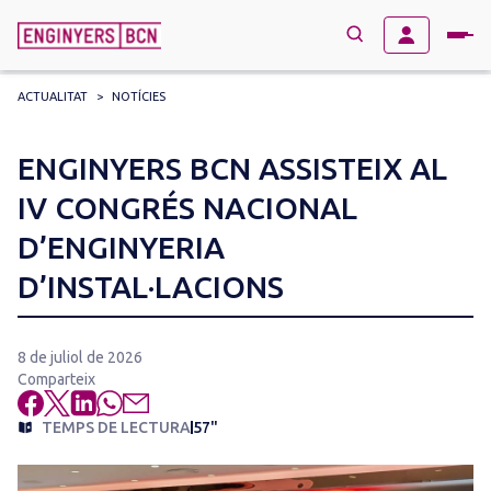
ACTUALITAT
>
NOTÍCIES
→
BUSCAR
Search
ENGINYERS BCN ASSISTEIX AL
for:
IV CONGRÉS NACIONAL
D’ENGINYERIA
D’INSTAL·LACIONS
8 de juliol de 2026
Comparteix
TEMPS DE LECTURA
57"