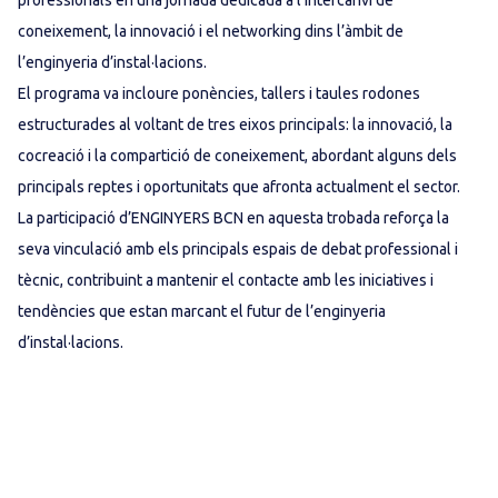
professionals en una jornada dedicada a l’intercanvi de
coneixement, la innovació i el networking dins l’àmbit de
l’enginyeria d’instal·lacions.
El programa va incloure ponències, tallers i taules rodones
estructurades al voltant de tres eixos principals: la innovació, la
cocreació i la compartició de coneixement, abordant alguns dels
principals reptes i oportunitats que afronta actualment el sector.
La participació d’ENGINYERS BCN en aquesta trobada reforça la
seva vinculació amb els principals espais de debat professional i
tècnic, contribuint a mantenir el contacte amb les iniciatives i
tendències que estan marcant el futur de l’enginyeria
d’instal·lacions.