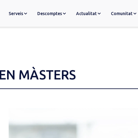
Serveis
Descomptes
Actualitat
Comunitat
EN MÀSTERS