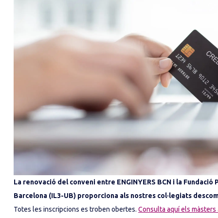
La renovació del conveni entre ENGINYERS BCN i la Fundació Pr
Barcelona (IL3-UB) proporciona als nostres col·legiats descom
Totes les inscripcions es troben obertes.
Consulta aquí els màsters 