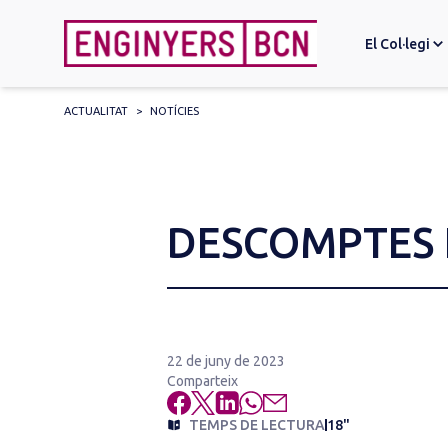
El Col·legi
ACTUALITAT
>
NOTÍCIES
Search
for:
DESCOMPTES 
22 de juny de 2023
Comparteix
TEMPS DE LECTURA
18"