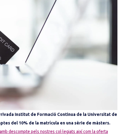
ivada Institut de Formació Continua de la Universitat de
ptes del 10% de la matrícula en una sèrie de màsters.
amb descompte pels nostres col·legiats així com la oferta