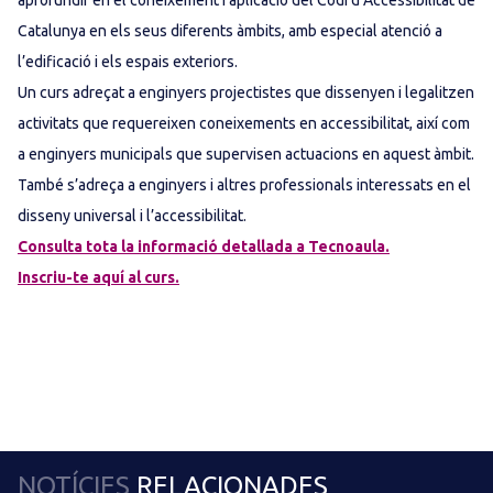
aprofundir en el coneixement i aplicació del Codi d’Accessibilitat de
Catalunya en els seus diferents àmbits, amb especial atenció a
l’edificació i els espais exteriors.
Un curs adreçat a enginyers projectistes que dissenyen i legalitzen
activitats que requereixen coneixements en accessibilitat, així com
a enginyers municipals que supervisen actuacions en aquest àmbit.
També s’adreça a enginyers i altres professionals interessats en el
disseny universal i l’accessibilitat.
Consulta tota la informació detallada a Tecnoaula.
Inscriu-te aquí al curs.
NOTÍCIES
RELACIONADES