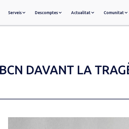
Serveis
Descomptes
Actualitat
Comunitat
BCN DAVANT LA TRA