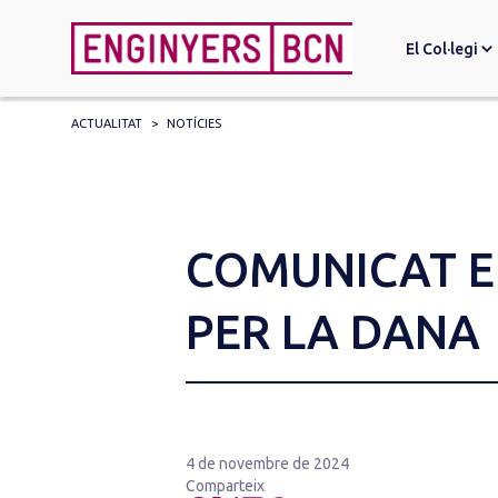
El Col·legi
ACTUALITAT
>
NOTÍCIES
Search
for:
COMUNICAT E
PER LA DANA
4 de novembre de 2024
Comparteix