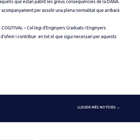
 aquells que estan patint les greus conseqüències de la DANA.
r acompanyament per assolir una plena normalitat que arribarà
l COGITIVAL – Col·legi d’Enginyers Graduats i Enginyers
d’oferir i contribuir en tot el que sigui necessari per aquests
LLEGEIX MÉS NOTÍCIES →