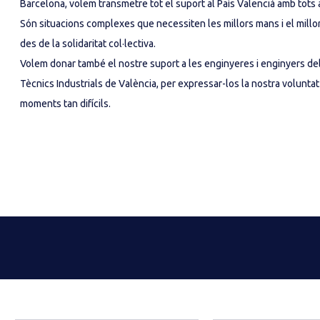
Barcelona, volem transmetre tot el suport al País Valencià amb tots
Són situacions complexes que necessiten les millors mans i el millo
des de la solidaritat col·lectiva.
Volem donar també el nostre suport a les enginyeres i enginyers de
Tècnics Industrials de València, per expressar-los la nostra voluntat 
moments tan difícils.