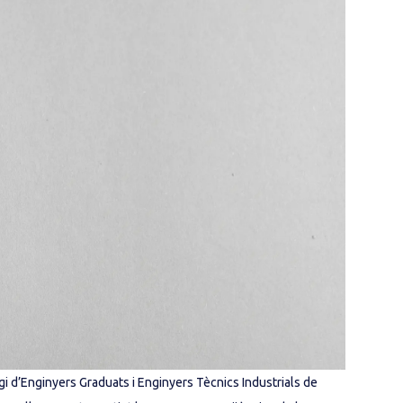
i d’Enginyers Graduats i Enginyers Tècnics Industrials de