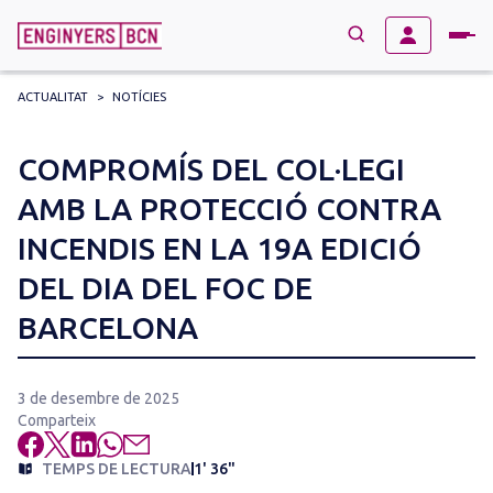
ACTUALITAT
>
NOTÍCIES
→
BUSCAR
Search
COMPROMÍS DEL COL·LEGI
for:
AMB LA PROTECCIÓ CONTRA
INCENDIS EN LA 19A EDICIÓ
DEL DIA DEL FOC DE
BARCELONA
3 de desembre de 2025
Comparteix
TEMPS DE LECTURA
1' 36"