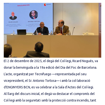
El 2 de desembre de 2025, el degà del Col·legi, Ricard Nogués, va
donar la benvinguda a la 19a edició del Dia del Foc de Barcelona.
L’acte, organitzat per Tecnifuego —representada pel seu
vicepresident, el Sr. Antonio Tortosa— i amb la col·laboració
d’ENGINYERS BCN, es va celebrar a la Sala d’Actes del Col·legi.
Al llarg del discurs inicial, el degà va destacar el compromís del
Col·legi amb la seguretat i amb la protecció contra incendis, tant