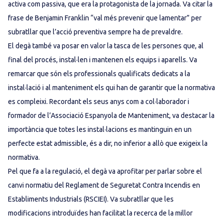
activa com passiva, que era la protagonista de la jornada. Va citar la
frase de Benjamin Franklin “val més prevenir que lamentar” per
subratllar que l’acció preventiva sempre ha de prevaldre.
El degà també va posar en valor la tasca de les persones que, al
final del procés, instal·len i mantenen els equips i aparells. Va
remarcar que són els professionals qualificats dedicats a la
instal·lació i al manteniment els qui han de garantir que la normativa
es compleixi. Recordant els seus anys com a col·laborador i
formador de l’Associació Espanyola de Manteniment, va destacar la
importància que totes les instal·lacions es mantinguin en un
perfecte estat admissible, és a dir, no inferior a allò que exigeix la
normativa.
Pel que fa a la regulació, el degà va aprofitar per parlar sobre el
canvi normatiu del Reglament de Seguretat Contra Incendis en
Establiments Industrials (RSCIEI). Va subratllar que les
modificacions introduïdes han facilitat la recerca de la millor