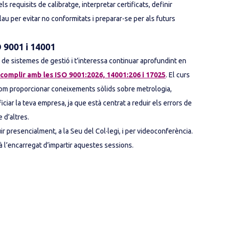
requisits de calibratge, interpretar certificats, definir
lau per evitar no conformitats i preparar-se per als futurs
 9001 i 14001
o de sistemes de gestió i t’interessa continuar aprofundint en
 complir amb les ISO 9001:2026, 14001:206 i 17025
. El curs
 com proporcionar coneixements sòlids sobre metrologia,
iciar la teva empresa, ja que està centrat a reduir els errors de
e d’altres.
ir presencialment, a la Seu del Col·legi, i per videoconferència.
rà l’encarregat d’impartir aquestes sessions.