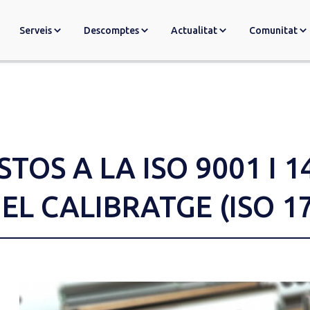
Serveis
Descomptes
Actualitat
Comunitat
TOS A LA ISO 9001 I 1
EL CALIBRATGE (ISO 1