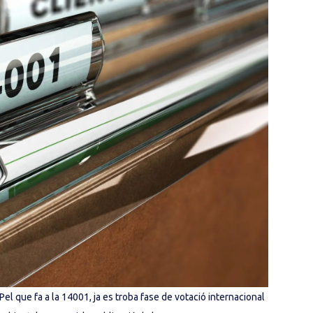
Pel que fa a la 14001, ja es troba fase de votació internacional