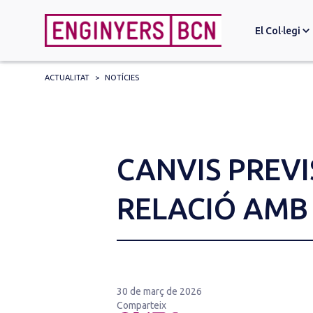
El Col·legi
ACTUALITAT
>
NOTÍCIES
Search
for:
CANVIS PREVIS
RELACIÓ AMB 
30 de març de 2026
Comparteix