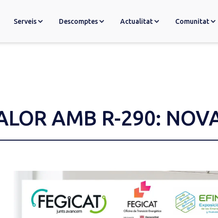
Serveis
Descomptes
Actualitat
Comunitat
ALOR AMB R-290: NOV