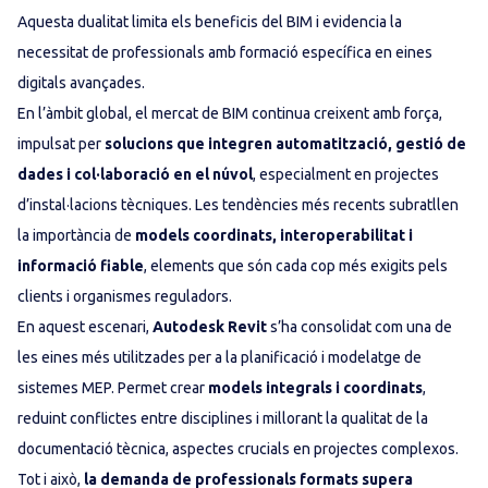
Aquesta dualitat limita els beneficis del BIM i evidencia la
necessitat de professionals amb formació específica en eines
digitals avançades.
En l’àmbit global, el mercat de BIM continua creixent amb força,
impulsat per
solucions que integren automatització, gestió de
dades i col·laboració en el núvol
, especialment en projectes
d’instal·lacions tècniques. Les tendències més recents subratllen
la importància de
models coordinats, interoperabilitat i
informació fiable
, elements que són cada cop més exigits pels
clients i organismes reguladors.
En aquest escenari,
Autodesk Revit
s’ha consolidat com una de
les eines més utilitzades per a la planificació i modelatge de
sistemes MEP. Permet crear
models integrals i coordinats
,
reduint conflictes entre disciplines i millorant la qualitat de la
documentació tècnica, aspectes crucials en projectes complexos.
Tot i això,
la demanda de professionals formats supera