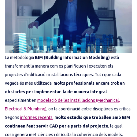
La metodologia
BIM (Building Information Modeling)
està
transformant la manera com es planifiquen i executen els
projectes d’edificació i instal·lacions tècniques. Tot i que cada
vegada és més utilitzada,
molts professionals encara troben
obstacles per implementar-la de manera integral
,
especialment en
modelació de les instal·lacions (Mechanical,
Electrical & Plumbing)
, on la coordinació entre disciplines és crítica.
Segons
informes recents
,
molts estudis que treballen amb BIM
continuen fent servir CAD per a parts del projecte
, la qual
cosa genera ineficiències i dificulta la coherència dels models.