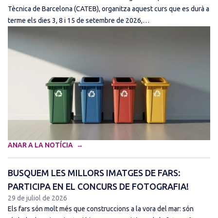
Tècnica de Barcelona (CATEB), organitza aquest curs que es durà a
terme els dies 3, 8 i 15 de setembre de 2026,…
ANAR A LA NOTÍCIA
BUSQUEM LES MILLORS IMATGES DE FARS:
PARTICIPA EN EL CONCURS DE FOTOGRAFIA!
29 de juliol de 2026
Els fars són molt més que construccions a la vora del mar: són