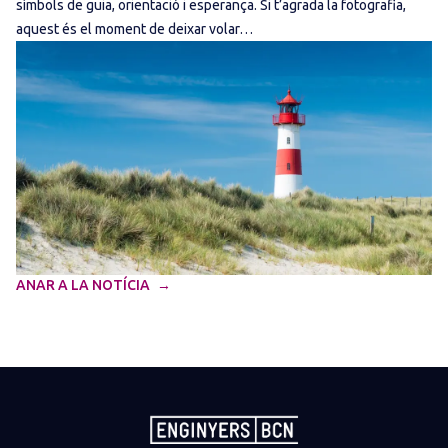
símbols de guia, orientació i esperança. Si t’agrada la fotografia,
aquest és el moment de deixar volar…
ANAR A LA NOTÍCIA