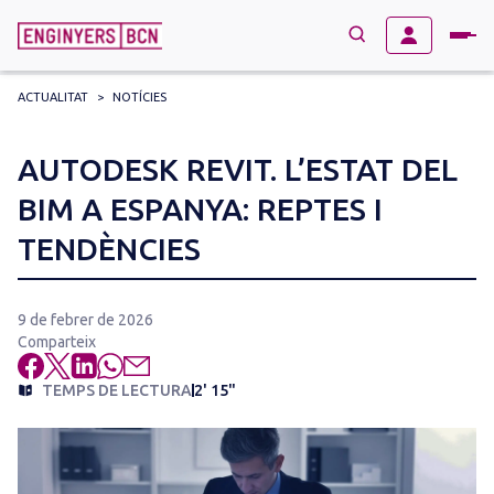
ACTUALITAT
>
NOTÍCIES
→
BUSCAR
Search
AUTODESK REVIT. L’ESTAT DEL
for:
BIM A ESPANYA: REPTES I
TENDÈNCIES
9 de febrer de 2026
Comparteix
TEMPS DE LECTURA
2' 15"