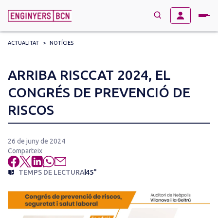
ACTUALITAT
>
NOTÍCIES
→
BUSCAR
Search
ARRIBA RISCCAT 2024, EL
for:
CONGRÉS DE PREVENCIÓ DE
RISCOS
26 de juny de 2024
Comparteix
TEMPS DE LECTURA
45"