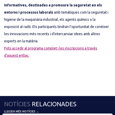
informatives, destinades a promoure la seguretat en els
entorns i processos laborals
amb temàtiques com la seguretat i
higiene de la maquinària industrial, els agents químics o la
exposició al radó. Els participants tindran l’oportunitat de conèixer
les innovacions més recents i d’intercanviar idees amb altres
experts en la matèria.
Pots accedir al programa complet i les inscripcions a través
d’aquest enllaç.
NOTÍCIES
RELACIONADES
LLEGEIX MÉS NOTÍCIES →