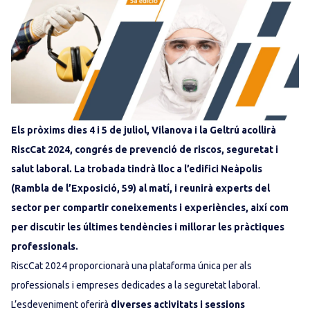
Els pròxims dies 4 i 5 de juliol, Vilanova i la Geltrú acollirà
RiscCat 2024, congrés de prevenció de riscos, seguretat i
salut laboral. La trobada tindrà lloc a l’edifici Neàpolis
(Rambla de l’Exposició, 59) al matí, i reunirà experts del
sector per compartir coneixements i experiències, així com
per discutir les últimes tendències i millorar les pràctiques
professionals.
RiscCat 2024 proporcionarà una plataforma única per als
professionals i empreses dedicades a la seguretat laboral.
L’esdeveniment oferirà
diverses activitats i sessions