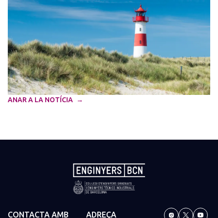
ANAR A LA NOTÍCIA
CONTACTA AMB
ADREÇA