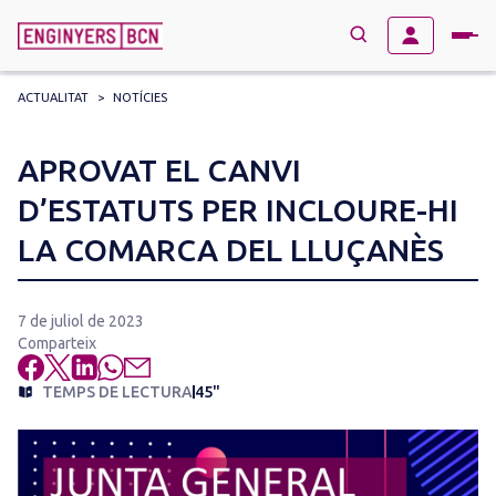
ACTUALITAT
>
NOTÍCIES
→
BUSCAR
Search
APROVAT EL CANVI
for:
D’ESTATUTS PER INCLOURE-HI
LA COMARCA DEL LLUÇANÈS
7 de juliol de 2023
Comparteix
TEMPS DE LECTURA
45"