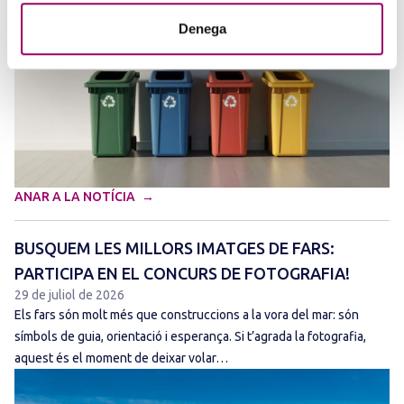
Denega
ANAR A LA NOTÍCIA
BUSQUEM LES MILLORS IMATGES DE FARS:
PARTICIPA EN EL CONCURS DE FOTOGRAFIA!
29 de juliol de 2026
Els fars són molt més que construccions a la vora del mar: són
símbols de guia, orientació i esperança. Si t’agrada la fotografia,
aquest és el moment de deixar volar…