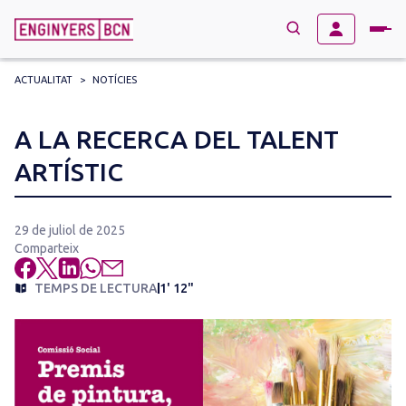
ACTUALITAT
>
NOTÍCIES
→
BUSCAR
Search
A LA RECERCA DEL TALENT
for:
ARTÍSTIC
29 de juliol de 2025
Comparteix
TEMPS DE LECTURA
1' 12"