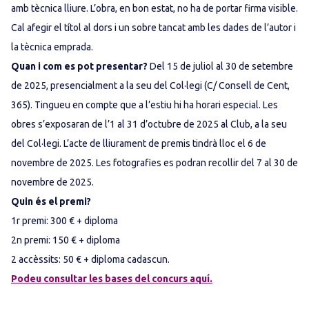
amb tècnica lliure. L’obra, en bon estat, no ha de portar firma visible.
Cal afegir el títol al dors i un sobre tancat amb les dades de l’autor i
la tècnica emprada.
Quan i com es pot presentar?
Del 15 de juliol al 30 de setembre
de 2025, presencialment a la seu del Col·legi (C/ Consell de Cent,
365). Tingueu en compte que a l’estiu hi ha horari especial. Les
obres s’exposaran de l’1 al 31 d’octubre de 2025 al Club, a la seu
del Col·legi. L’acte de lliurament de premis tindrà lloc el 6 de
novembre de 2025. Les fotografies es podran recollir del 7 al 30 de
novembre de 2025.
Quin és el premi?
1r premi: 300 € + diploma
2n premi: 150 € + diploma
2 accèssits: 50 € + diploma cadascun.
Podeu consultar les bases del concurs aquí.