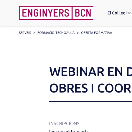
El Col·legi
SERVEIS
>
FORMACIÓ TECNOAULA
>
OFERTA FORMATIVA
Search
for:
WEBINAR EN D
OBRES I COOR
INSCRIPCIONS
Inscripció tancada