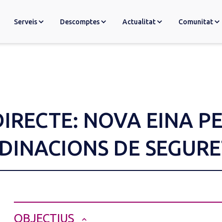
Serveis
Descomptes
Actualitat
Comunitat
IRECTE: NOVA EINA PE
DINACIONS DE SEGURE
OBJECTIUS