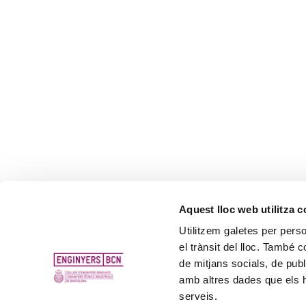
Aquest lloc web utilitza 
Utilitzem galetes per person
el trànsit del lloc. També 
de mitjans socials, de publ
amb altres dades que els hà
serveis.