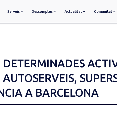
Serveis
Descomptes
Actualitat
Comunitat
E DETERMINADES ACTIV
 AUTOSERVEIS, SUPERS
NCIA A BARCELONA