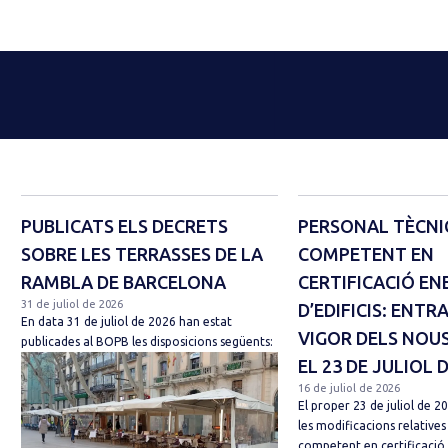
PUBLICATS ELS DECRETS
PERSONAL TÈCNI
SOBRE LES TERRASSES DE LA
COMPETENT EN
RAMBLA DE BARCELONA
CERTIFICACIÓ EN
31 de juliol de 2026
D’EDIFICIS: ENTR
En data 31 de juliol de 2026 han estat
VIGOR DELS NOUS
publicades al BOPB les disposicions següents:
EL 23 DE JULIOL 
16 de juliol de 2026
El proper 23 de juliol de 2
les modificacions relatives
competent en certificació 