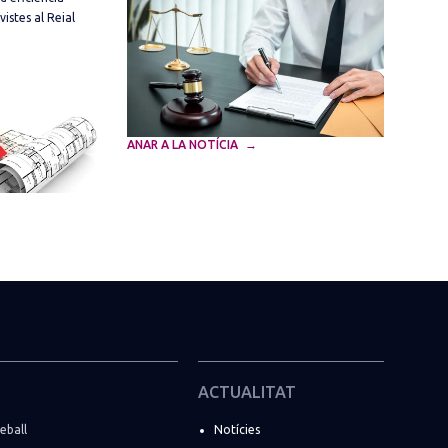
vistes al Reial
ANAR A LA NOTÍCIA
ACTUALITAT
eball
Notícies