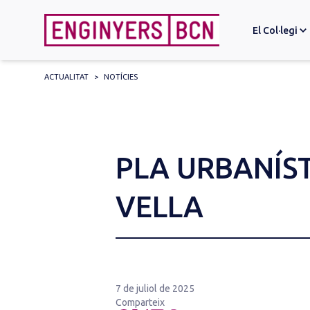
El Col·legi
ACTUALITAT
>
NOTÍCIES
Search
for:
PLA URBANÍST
VELLA
7 de juliol de 2025
Comparteix