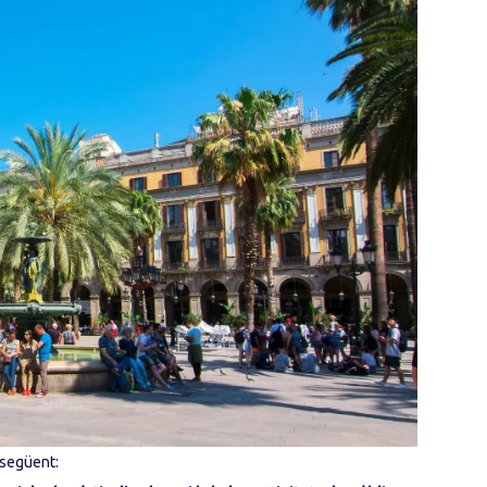
 següent: