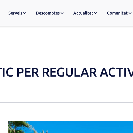
Serveis
Descomptes
Actualitat
Comunitat
IC PER REGULAR ACTIV