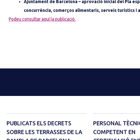
Ajuntament de Barcelona – aprovació inicial del Pla espe
concurrència, comerços alimentaris, serveis turístics i al
Podeu consultar aquí la publicació.
PUBLICATS ELS DECRETS
PERSONAL TÈCNI
SOBRE LES TERRASSES DE LA
COMPETENT EN