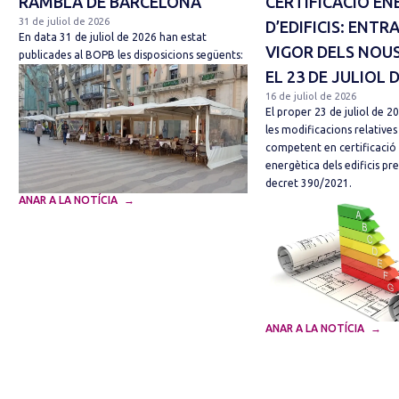
RAMBLA DE BARCELONA
CERTIFICACIÓ EN
31 de juliol de 2026
D’EDIFICIS: ENTR
En data 31 de juliol de 2026 han estat
VIGOR DELS NOUS
publicades al BOPB les disposicions següents:
EL 23 DE JULIOL 
16 de juliol de 2026
El proper 23 de juliol de 2
les modificacions relatives
competent en certificació 
energètica dels edificis pre
decret 390/2021.
ANAR A LA NOTÍCIA
ANAR A LA NOTÍCIA