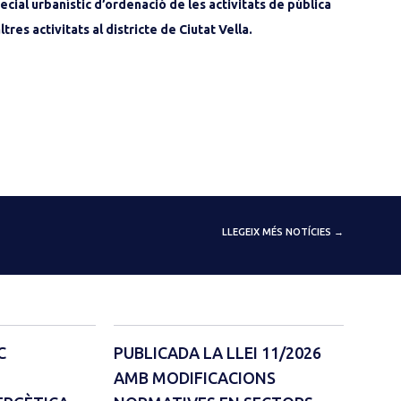
cial urbanístic d’ordenació de les activitats de pública
tres activitats al districte de Ciutat Vella.
LLEGEIX MÉS NOTÍCIES →
C
PUBLICADA LA LLEI 11/2026
AMB MODIFICACIONS