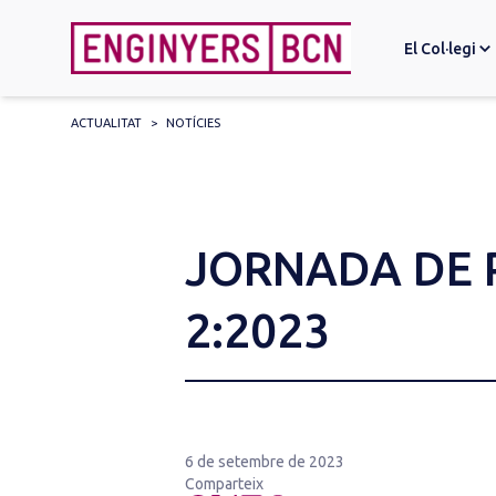
El Col·legi
ACTUALITAT
>
NOTÍCIES
Search
for:
JORNADA DE 
2:2023
6 de setembre de 2023
Comparteix