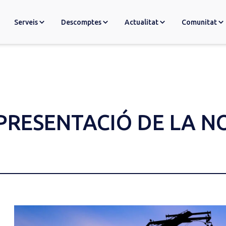
Serveis
Descomptes
Actualitat
Comunitat
PRESENTACIÓ DE LA N