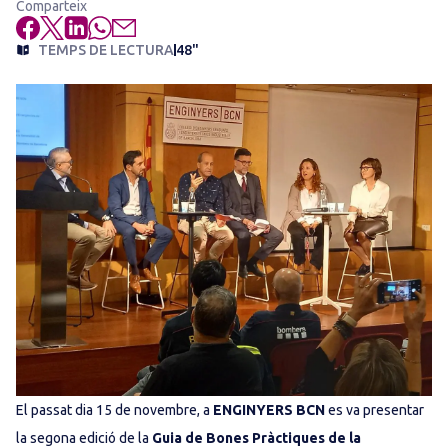
Comparteix
TEMPS DE LECTURA
48"
El passat dia 15 de novembre, a
ENGINYERS BCN
es va presentar
la segona edició de la
Guia de Bones Pràctiques de la