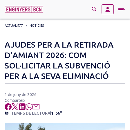
ACTUALITAT
>
NOTÍCIES
→
BUSCAR
Search
AJUDES PER A LA RETIRADA
for:
D’AMIANT 2026: COM
SOL·LICITAR LA SUBVENCIÓ
PER A LA SEVA ELIMINACIÓ
1 de juny de 2026
Comparteix
TEMPS DE LECTURA
1' 56"