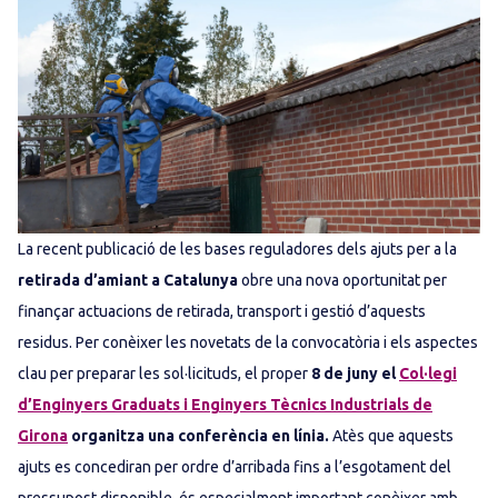
La recent publicació de les bases reguladores dels ajuts per a la
retirada d’amiant a Catalunya
obre una nova oportunitat per
finançar actuacions de retirada, transport i gestió d’aquests
residus. Per conèixer les novetats de la convocatòria i els aspectes
clau per preparar les sol·licituds, el proper
8 de juny el
Col·legi
d’Enginyers Graduats i Enginyers Tècnics Industrials de
Girona
organitza una conferència en línia.
Atès que aquests
ajuts es concediran per ordre d’arribada fins a l’esgotament del