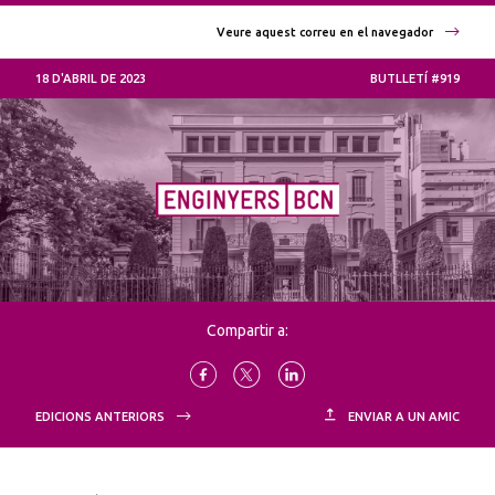
Veure aquest correu en el navegador
18 D'ABRIL DE 2023
BUTLLETÍ #919
Compartir a:
EDICIONS ANTERIORS
ENVIAR A UN AMIC