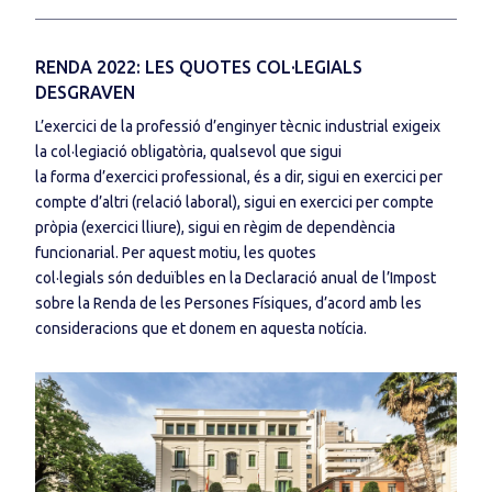
RENDA 2022: LES QUOTES COL·LEGIALS
DESGRAVEN
L’exercici de la professió d’enginyer tècnic industrial exigeix
la col·legiació obligatòria, qualsevol que sigui
la forma d’exercici professional, és a dir, sigui en exercici per
compte d’altri (relació laboral), sigui en exercici per compte
pròpia (exercici lliure), sigui en règim de dependència
funcionarial. Per aquest motiu, les quotes
col·legials són deduïbles en la Declaració anual de l’Impost
sobre la Renda de les Persones Físiques, d’acord amb les
consideracions que et donem en aquesta notícia.