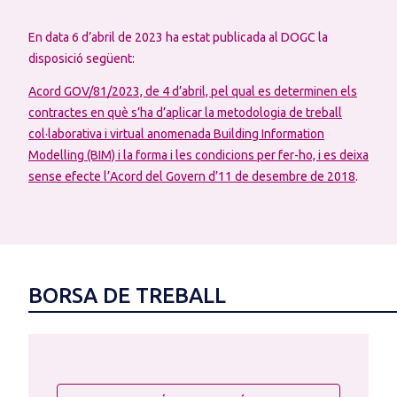
En data 6 d’abril de 2023 ha estat publicada al DOGC la
disposició següent:
Acord GOV/81/2023, de 4 d’abril, pel qual es determinen els
contractes en què s’ha d’aplicar la metodologia de treball
col·laborativa i virtual anomenada Building Information
Modelling (BIM) i la forma i les condicions per fer-ho, i es deixa
sense efecte l’Acord del Govern d’11 de desembre de 2018
.
BORSA DE TREBALL