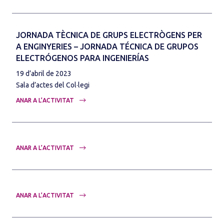
JORNADA TÈCNICA DE GRUPS ELECTRÒGENS PER
A ENGINYERIES – JORNADA TÉCNICA DE GRUPOS
ELECTRÓGENOS PARA INGENIERÍAS
19 d’abril de 2023
Sala d’actes del Col·legi
ANAR A L’ACTIVITAT
ANAR A L’ACTIVITAT
ANAR A L’ACTIVITAT